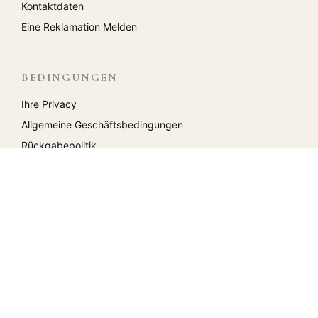
Kontaktdaten
Eine Reklamation Melden
BEDINGUNGEN
Ihre Privacy
Allgemeine Geschäftsbedingungen
Rückgabepolitik
Bewertungen
KONTO
Mein Konto
Eckwagen