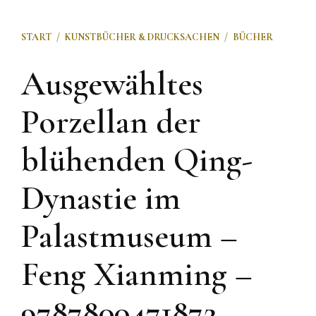
START
/
KUNSTBÜCHER & DRUCKSACHEN
/
BÜCHER
Ausgewähltes
Porzellan der
blühenden Qing-
Dynastie im
Palastmuseum –
Feng Xianming –
9787800471872