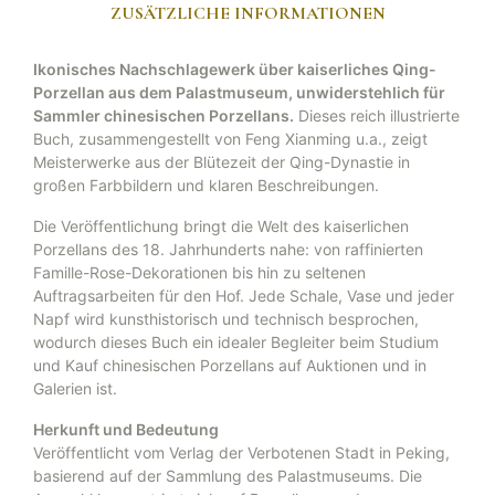
ZUSÄTZLICHE INFORMATIONEN
Ikonisches Nachschlagewerk über kaiserliches Qing-
Porzellan aus dem Palastmuseum, unwiderstehlich für
Sammler chinesischen Porzellans.
Dieses reich illustrierte
Buch, zusammengestellt von Feng Xianming u.a., zeigt
Meisterwerke aus der Blütezeit der Qing-Dynastie in
großen Farbbildern und klaren Beschreibungen.
Die Veröffentlichung bringt die Welt des kaiserlichen
Porzellans des 18. Jahrhunderts nahe: von raffinierten
Famille-Rose-Dekorationen bis hin zu seltenen
Auftragsarbeiten für den Hof. Jede Schale, Vase und jeder
Napf wird kunsthistorisch und technisch besprochen,
wodurch dieses Buch ein idealer Begleiter beim Studium
und Kauf chinesischen Porzellans auf Auktionen und in
Galerien ist.
Herkunft und Bedeutung
Veröffentlicht vom Verlag der Verbotenen Stadt in Peking,
basierend auf der Sammlung des Palastmuseums. Die