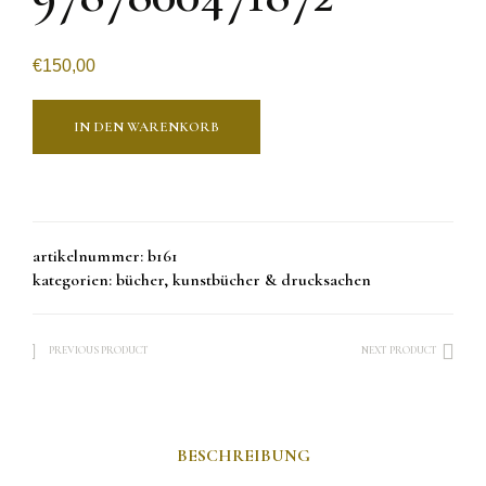
€
150,00
IN DEN WARENKORB
artikelnummer:
b161
kategorien:
bücher
,
kunstbücher & drucksachen
PREVIOUS PRODUCT
NEXT PRODUCT
BESCHREIBUNG