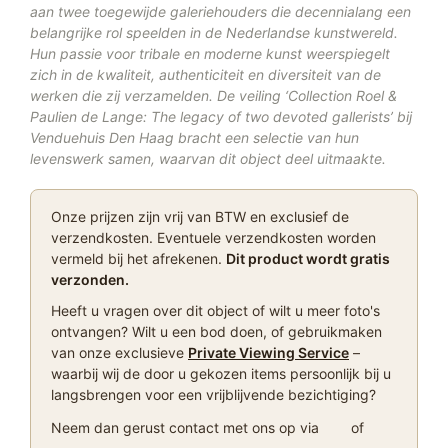
aan twee toegewijde galeriehouders die decennialang een
belangrijke rol speelden in de Nederlandse kunstwereld.
Hun passie voor tribale en moderne kunst weerspiegelt
zich in de kwaliteit, authenticiteit en diversiteit van de
werken die zij verzamelden. De veiling ‘Collection Roel &
Paulien de Lange: The legacy of two devoted gallerists’ bij
Venduehuis Den Haag bracht een selectie van hun
levenswerk samen, waarvan dit object deel uitmaakte.
Onze prijzen zijn vrij van BTW en exclusief de
verzendkosten. Eventuele verzendkosten worden
vermeld bij het afrekenen.
Dit product wordt gratis
verzonden.
Heeft u vragen over dit object of wilt u meer foto's
ontvangen? Wilt u een bod doen, of gebruikmaken
van onze exclusieve
Private Viewing Service
–
waarbij wij de door u gekozen items persoonlijk bij u
langsbrengen voor een vrijblijvende bezichtiging?
Neem dan gerust contact met ons op via
of