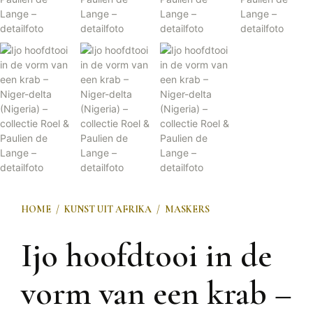
HOME
/
KUNST UIT AFRIKA
/
MASKERS
Ijo hoofdtooi in de
vorm van een krab –