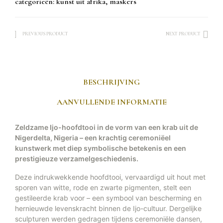
categorieën:
kunst uit afrika
,
maskers
PREVIOUS PRODUCT
NEXT PRODUCT
BESCHRIJVING
AANVULLENDE INFORMATIE
Zeldzame Ijo-hoofdtooi in de vorm van een krab uit de
Nigerdelta, Nigeria – een krachtig ceremoniëel
kunstwerk met diep symbolische betekenis en een
prestigieuze verzamelgeschiedenis.
Deze indrukwekkende hoofdtooi, vervaardigd uit hout met
sporen van witte, rode en zwarte pigmenten, stelt een
gestileerde krab voor – een symbool van bescherming en
hernieuwde levenskracht binnen de Ijo-cultuur. Dergelijke
sculpturen werden gedragen tijdens ceremoniële dansen,