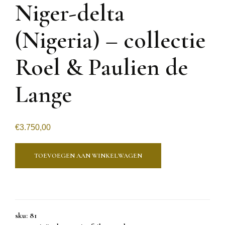
Niger-delta
(Nigeria) – collectie
Roel & Paulien de
Lange
€
3.750,00
TOEVOEGEN AAN WINKELWAGEN
sku:
81