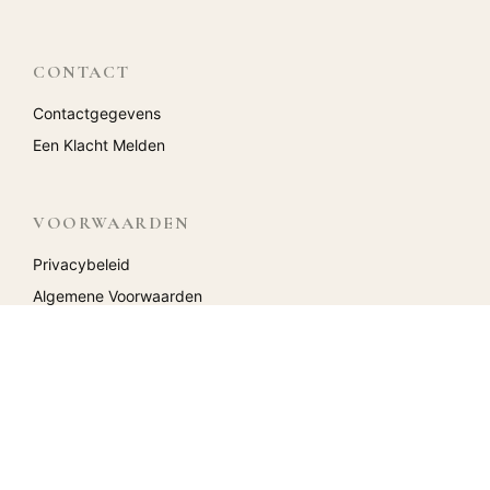
CONTACT
Contactgegevens
Een Klacht Melden
VOORWAARDEN
Privacybeleid
Algemene Voorwaarden
Retourbeleid
Reviews
ACCOUNT
Mijn Account