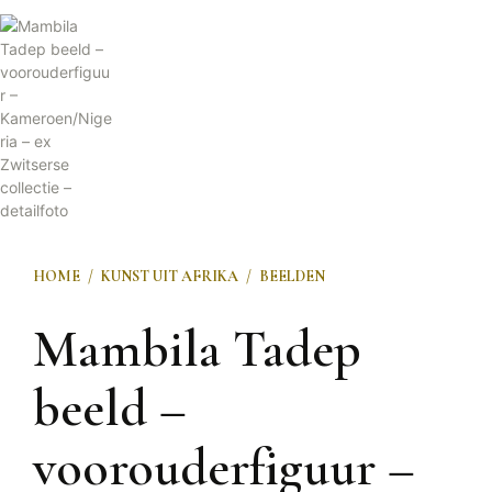
HOME
/
KUNST UIT AFRIKA
/
BEELDEN
Mambila Tadep
beeld –
voorouderfiguur –