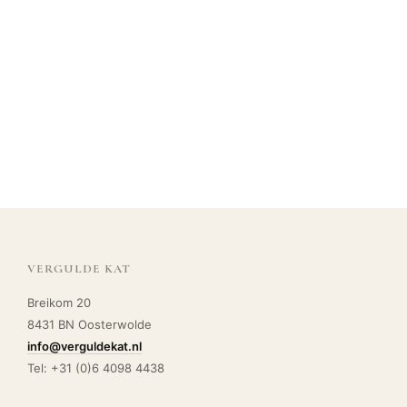
€
600,00
VERGULDE KAT
Breikom 20
8431 BN Oosterwolde
info@verguldekat.nl
Tel: +31 (0)6 4098 4438