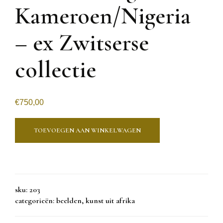
Kameroen/Nigeria
– ex Zwitserse
collectie
€
750,00
TOEVOEGEN AAN WINKELWAGEN
sku:
203
categorieën:
beelden
,
kunst uit afrika