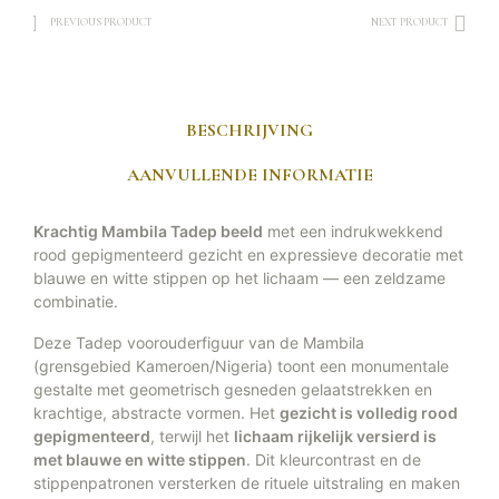
PREVIOUS PRODUCT
NEXT PRODUCT
BESCHRIJVING
AANVULLENDE INFORMATIE
Krachtig Mambila Tadep beeld
met een indrukwekkend
rood gepigmenteerd gezicht en expressieve decoratie met
blauwe en witte stippen op het lichaam — een zeldzame
combinatie.
Deze Tadep voorouderfiguur van de Mambila
(grensgebied Kameroen/Nigeria) toont een monumentale
gestalte met geometrisch gesneden gelaatstrekken en
krachtige, abstracte vormen. Het
gezicht is volledig rood
gepigmenteerd
, terwijl het
lichaam rijkelijk versierd is
met blauwe en witte stippen
. Dit kleurcontrast en de
stippenpatronen versterken de rituele uitstraling en maken